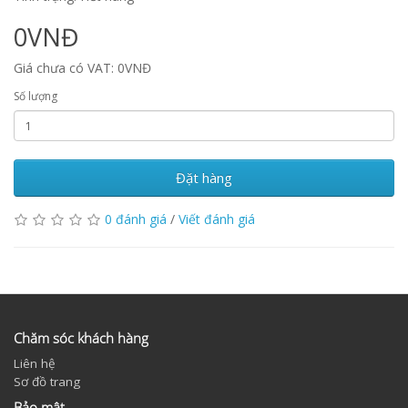
0VNĐ
Giá chưa có VAT: 0VNĐ
Số lượng
Đặt hàng
0 đánh giá
/
Viết đánh giá
Chăm sóc khách hàng
Liên hệ
Sơ đồ trang
Bảo mật