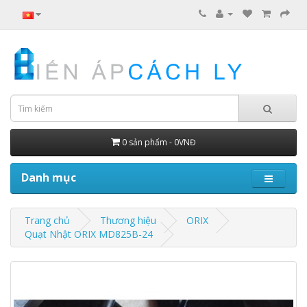
0 sản phẩm - 0VNĐ
Danh mục
Trang chủ
Thương hiệu
ORIX
Quạt Nhật ORIX MD825B-24