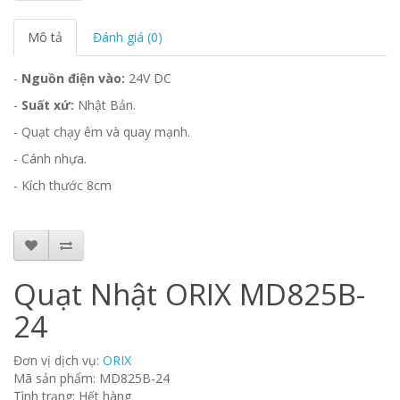
Mô tả
Đánh giá (0)
-
Nguồn điện vào:
24V DC
-
Suất xứ:
Nhật Bản.
- Quạt chạy êm và quay mạnh.
- Cánh nhựa.
- Kích thước 8cm
Quạt Nhật ORIX MD825B-
24
Đơn vị dịch vụ:
ORIX
Mã sản phẩm: MD825B-24
Tình trạng: Hết hàng