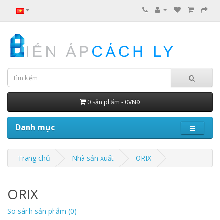
0 sản phẩm - 0VNĐ
Danh mục
Trang chủ
Nhà sản xuất
ORIX
ORIX
So sánh sản phẩm (0)