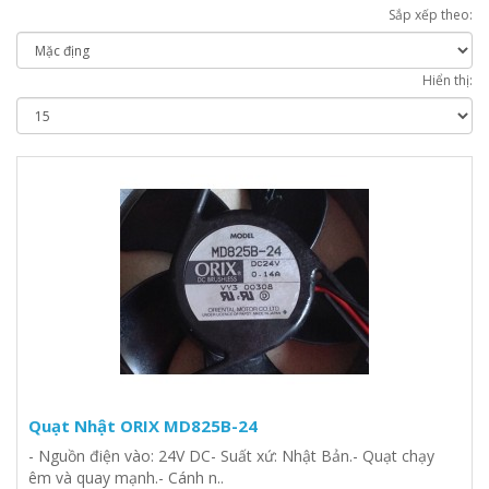
Sắp xếp theo:
Hiển thị:
Quạt Nhật ORIX MD825B-24
- Nguồn điện vào: 24V DC- Suất xứ: Nhật Bản.- Quạt chạy
êm và quay mạnh.- Cánh n..